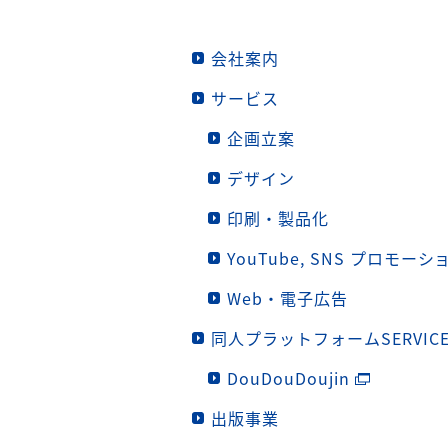
会社案内
サービス
企画立案
デザイン
印刷・製品化
YouTube, SNS プロモーシ
Web・電子広告
同人プラットフォームSERVIC
DouDouDoujin
出版事業