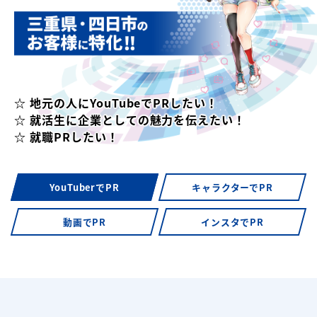
☆ 地元の人にYouTubeでPRしたい！
☆ 就活生に企業としての魅力を伝えたい！
☆ 就職PRしたい！
YouTuberでPR
キャラクターでPR
動画でPR
インスタでPR