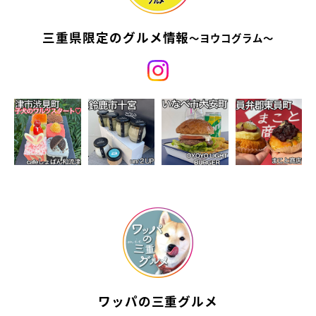
三重県限定のグルメ情報
〜ヨウコグラム〜
ワッパの三重グルメ