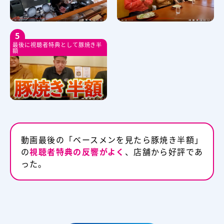
5
最後に視聴者特典として豚焼き半
額
動画最後の「ベースメンを見たら豚焼き半額」
の
視聴者特典の反響がよく
、店舗から好評であ
った。