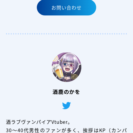
お問い合わせ
酒鹿のかを
酒ラブヴァンパイアVtuber。
30〜40代男性のファンが多く、挨拶はKP（カンパ