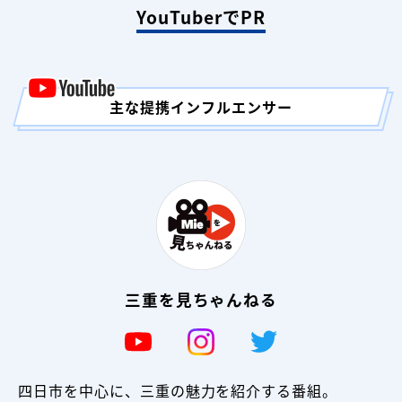
YouTuberでPR
主な提携インフルエンサー
三重を見ちゃんねる
四⽇市を中⼼に、三重の魅⼒を紹介する番組。