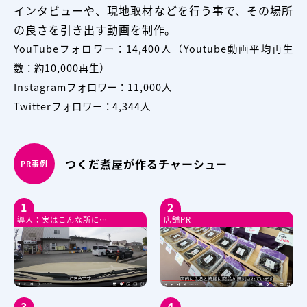
インタビューや、現地取材などを⾏う事で、その場所
の良さを引き出す動画を制作。
YouTubeフォロワー：14,400人（Youtube動画平均再⽣
数：約10,000再⽣）
Instagramフォロワー：11,000人
Twitterフォロワー：4,344人
つくだ煮屋が作るチャーシュー
PR事例
1
2
導入：実はこんな所に…
店舗PR
3
4