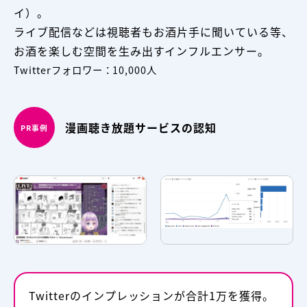
イ）。
ライブ配信などは視聴者もお酒片手に聞いている等、
お酒を楽しむ空間を生み出すインフルエンサー。
Twitterフォロワー：10,000人
漫画聴き放題サービスの認知
PR事例
Twitterのインプレッションが合計1万を獲得。